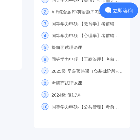
立即咨询
2
VIP综合题库/英语题库习题讲解
3
同等学力申硕-【教育学】考前辅导全程班
4
同等学力申硕-【心理学】考前辅导全程班
5
提前面试理论课
6
同等学力申硕-【工商管理】考前辅导全程班
7
2025级 早鸟预热课（负基础阶段+导学阶段）
8
考研面试理论课
9
2024级 复试课
10
同等学力申硕-【公共管理】考前辅导