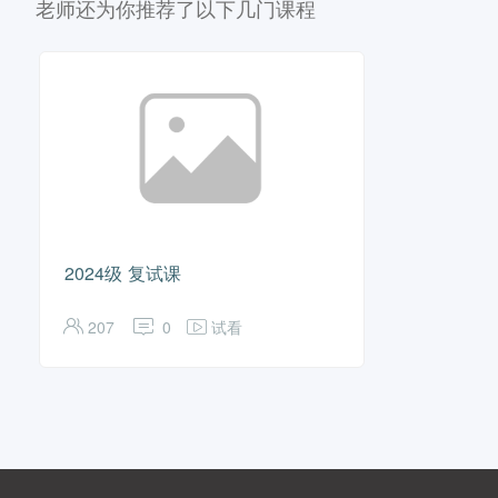
老师还为你推荐了以下几门课程
2024级 复试课
207
0
试看